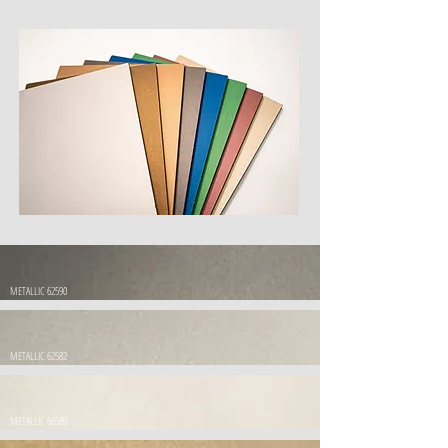
METALLIC 62590
METALLIC 62582
METALLIC 68589