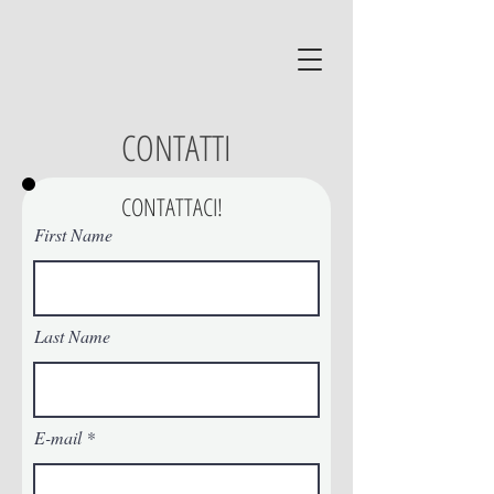
CONTATTI
CONTATTACI!
First Name
Last Name
E-mail