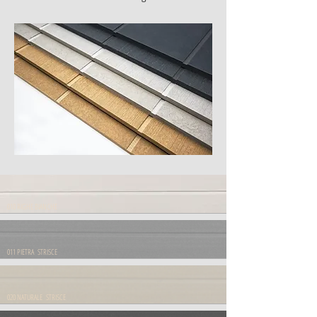
010 RIGHE BIANCHE
011 PIETRA STRISCE
020 NATURALE STRISCE