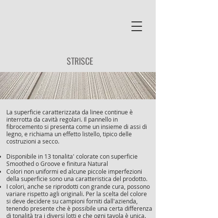
STRISCE
La superficie caratterizzata da linee continue è
interrotta da cavità regolari. Il pannello in
fibrocemento si presenta come un insieme di assi di
legno, e richiama un effetto listello, tipico delle
costruzioni a secco.
Disponibile in 13 tonalita' colorate con superficie
Smoothed o Groove e finitura Natural
Colori non uniformi ed alcune piccole imperfezioni
della superficie sono una caratteristica del prodotto.
I colori, anche se riprodotti con grande cura, possono
variare rispetto agli originali. Per la scelta del colore
si deve decidere su campioni forniti dall'azienda,
tenendo presente che è possibile una certa differenza
di tonalità tra i diversi lotti e che ogni tavola è unica.